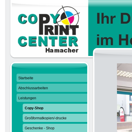
Startseite
Abschlussarbeiten
Leistungen
Copy-Shop
Großformatkopien/-drucke
Geschenke - Shop