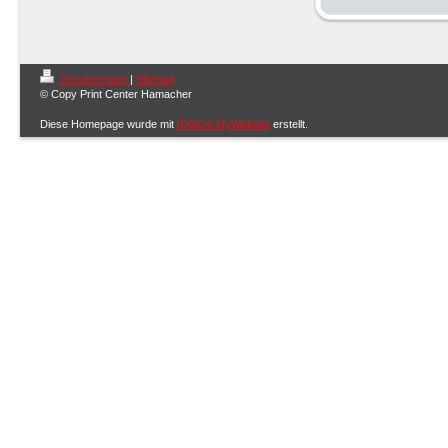
Druckversion
|
Sitemap
© Copy Print Center Hamacher
Diese Homepage wurde mit
IONOS MyWebsite
erstellt.