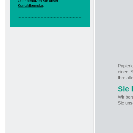
Oder benutzen Sie unser
Kontaktformular
.
Papierl
einen S
Ihre al
Sie
Wir ber
Sie un